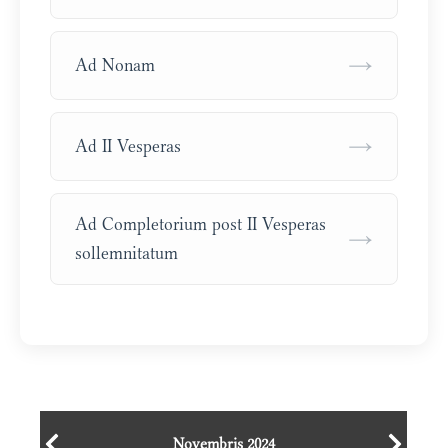
→
Ad Nonam
→
Ad II Vesperas
Ad Completorium post II Vesperas
→
sollemnitatum
Novembris 2024