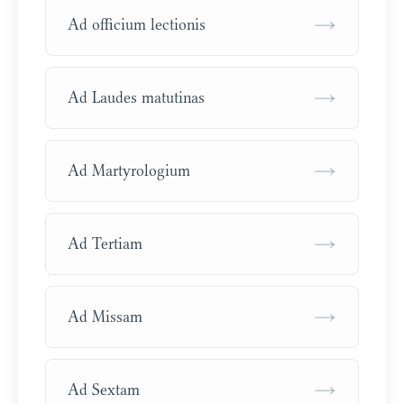
→
Ad officium lectionis
→
Ad Laudes matutinas
→
Ad Martyrologium
→
Ad Tertiam
→
Ad Missam
→
Ad Sextam