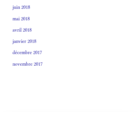
juin 2018
mai 2018
avril 2018
janvier 2018
décembre 2017
novembre 2017
Societas laudis 2026
LITURGIA HORÁRUM SECÚNDUM CURSUM
Monásticum (Antiphonale 2009)