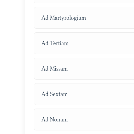
Ad Martyrologium
Ad Tertiam
Ad Missam
Ad Sextam
Ad Nonam