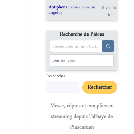
Antiphona
: Veniat iterum
il y a 16
angelus
h
Recherche de Pièces
Rechercher
Rechercher
Messe, vêpres et complies en
streaming depuis l'abbaye de
Pluscarden