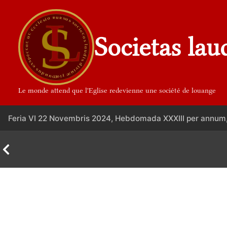
Aller
au
contenu
Societas lau
Le monde attend que l'Eglise redevienne une société de louange
Feria VI 22 Novembris 2024, Hebdomada XXXIII per annum