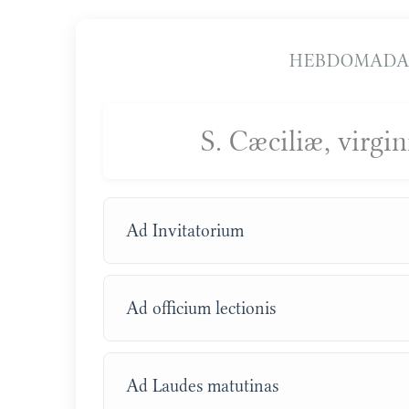
HEBDOMADA 
S. Cæciliæ, virgi
Ad Invitatorium
Ad officium lectionis
Ad Laudes matutinas