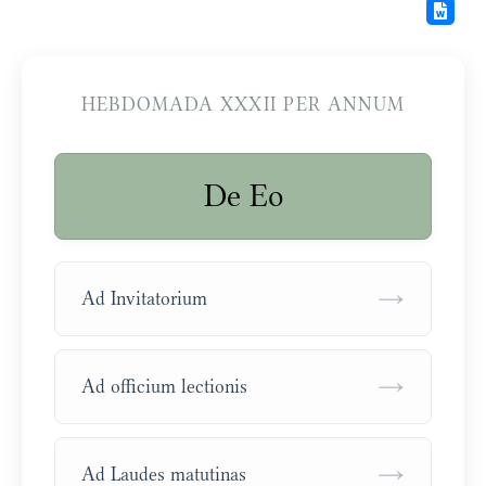
HEBDOMADA XXXII PER ANNUM
De Eo
→
Ad Invitatorium
→
Ad officium lectionis
→
Ad Laudes matutinas