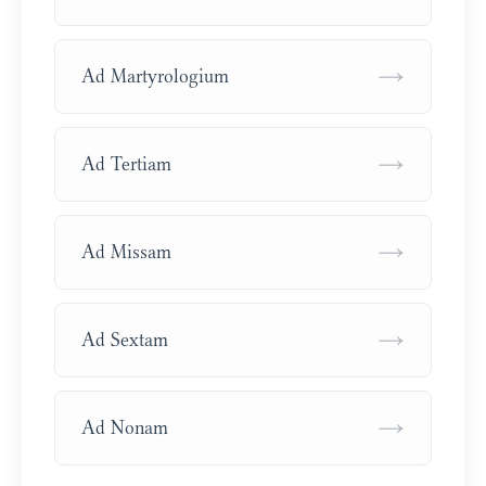
→
Ad Martyrologium
→
Ad Tertiam
→
Ad Missam
→
Ad Sextam
→
Ad Nonam