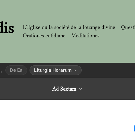
dis
L’Eglise ou la société de la louange divine
Quest
Orationes cotidiane
Meditationes
De Ea
Liturgia Horarum
,
Ad Sextam