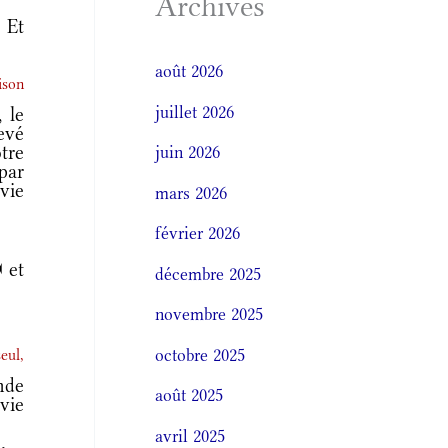
Archives
Et
août 2026
ison
juillet 2026
 le
evé
tre
juin 2026
par
vie
mars 2026
février 2026
 et
décembre 2025
novembre 2025
octobre 2025
eul,
nde
août 2025
vie
avril 2025