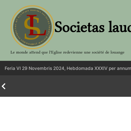
Aller
au
contenu
Societas lau
Le monde attend que l'Eglise redevienne une société de louange
Feria VI 29 Novembris 2024, Hebdomada XXXIV per annum