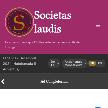
Aller
au
Societas
contenu
laudis
Le monde attend que l'Eglise redevienne une société de
louange
Feria V 12 Decembris
De
Antiphonale
2024, Hebdomada II
FR
EN
Ea
Monasticum
Adventus,
Ad Completorium