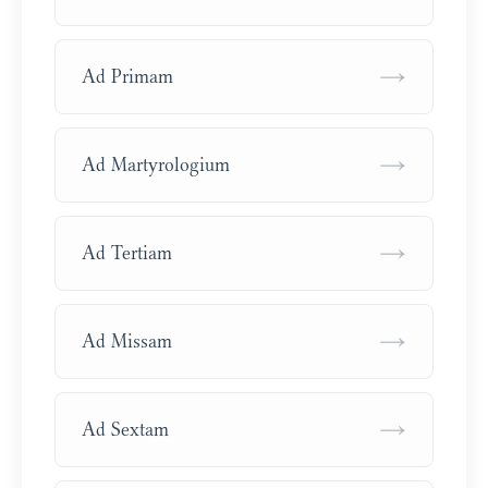
→
Ad Primam
→
Ad Martyrologium
→
Ad Tertiam
→
Ad Missam
→
Ad Sextam