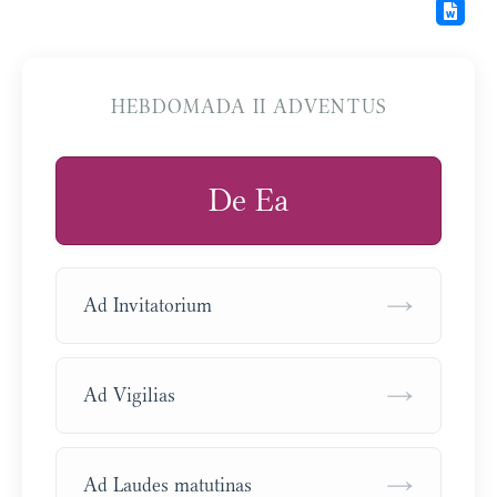
HEBDOMADA II ADVENTUS
De Ea
→
Ad Invitatorium
→
Ad Vigilias
→
Ad Laudes matutinas