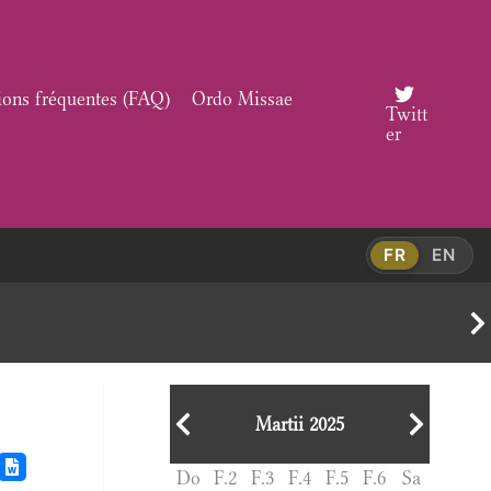
ions fréquentes (FAQ)
Ordo Missae
Twitt
er
FR
EN
Martii 2025
Do
F.2
F.3
F.4
F.5
F.6
Sa