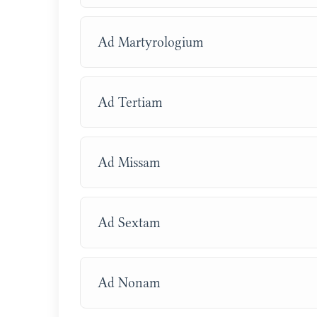
Ad Martyrologium
Ad Tertiam
Ad Missam
Ad Sextam
Ad Nonam