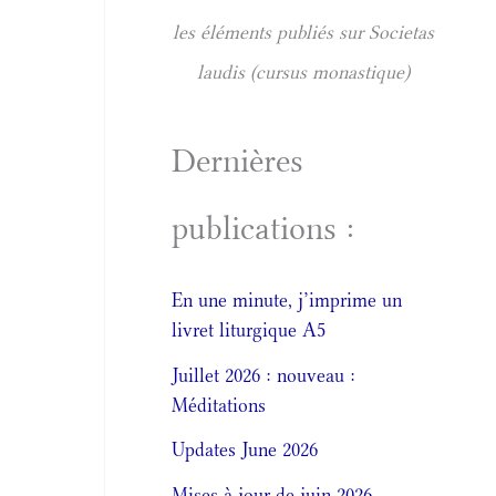
les éléments publiés sur Societas
laudis (cursus monastique)
Dernières
publications :
En une minute, j’imprime un
livret liturgique A5
Juillet 2026 : nouveau :
Méditations
Updates June 2026
Mises à jour de juin 2026