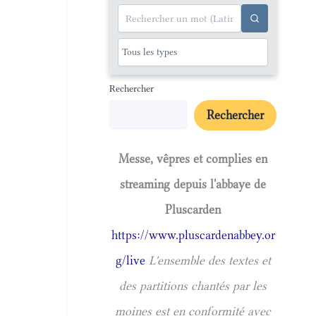
Rechercher
Rechercher
Messe, vêpres et complies en
streaming depuis l'abbaye de
Pluscarden
https://www.pluscardenabbey.or
g/live
L'ensemble des textes et
des partitions chantés par les
moines est en conformité avec