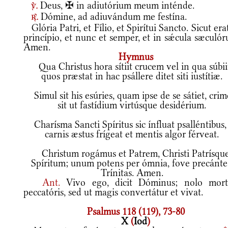
Deus, ✠ in adiutórium meum inténde.
v.
Dómine, ad adiuvándum me festína.
r.
Glória Patri, et Fílio, et Spirítui Sancto. Sicut era
princípio, et nunc et semper, et in sǽcula sæculó
Amen.
Hymnus
Qua Christus hora sítiit crucem vel in qua súbii
quos præstat in hac psállere ditet siti iustítiæ.
Simul sit his esúries, quam ipse de se sátiet, cri
sit ut fastídium virtúsque desidérium.
Charísma Sancti Spíritus sic ínfluat psalléntibus,
carnis æstus frígeat et mentis algor férveat.
Christum rogámus et Patrem, Christi Patrísqu
Spíritum; unum potens per ómnia, fove precánte
Trínitas. Amen.
Ant.
Vivo ego, dicit Dóminus; nolo mor
peccatóris, sed ut magis convertátur et vivat.
Psalmus 118 (119), 73-80
X
(
Iod
)