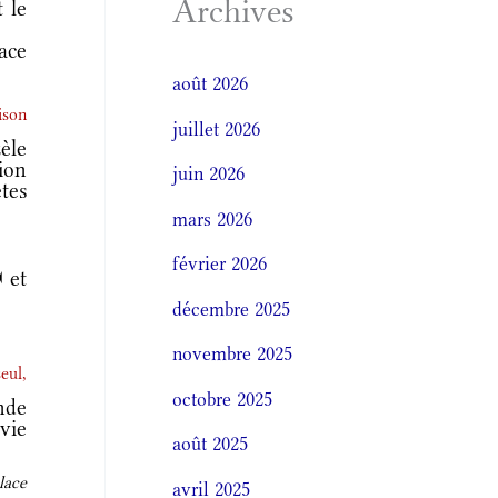
Archives
t le
ace
août 2026
ison
juillet 2026
èle
tion
juin 2026
tes
mars 2026
février 2026
 et
décembre 2025
novembre 2025
eul,
octobre 2025
nde
vie
août 2025
lace
avril 2025