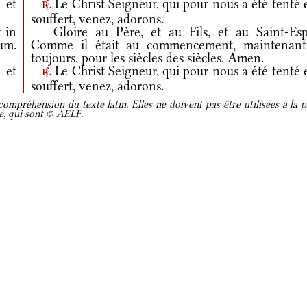
 et
Le Christ Seigneur, qui pour nous a été tenté 
r.
souffert, venez, adorons.
t in
Gloire au Père, et au Fils, et au Saint-Espr
um.
Comme il était au commencement, maintenant
toujours, pour les siècles des siècles. Amen.
 et
Le Christ Seigneur, qui pour nous a été tenté 
r.
souffert, venez, adorons.
ompréhension du texte latin. Elles ne doivent pas être utilisées à la p
re, qui sont © AELF.