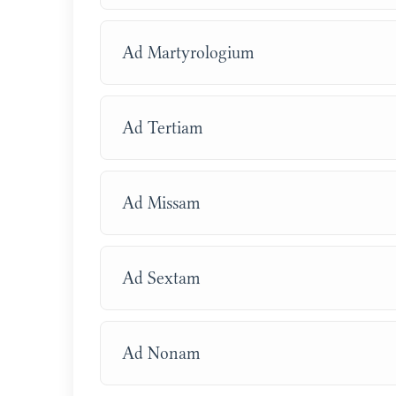
Ad Martyrologium
Ad Tertiam
Ad Missam
Ad Sextam
Ad Nonam