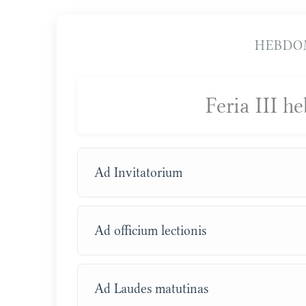
HEBDO
Feria III 
Ad Invitatorium
Ad officium lectionis
Ad Laudes matutinas