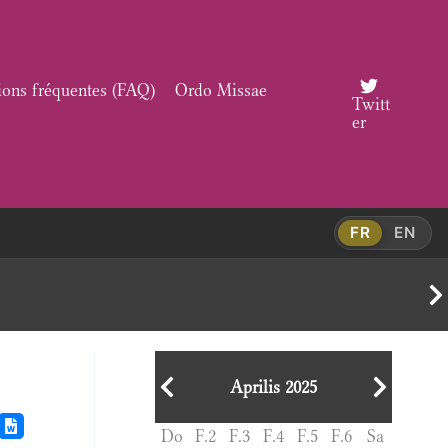
ions fréquentes (FAQ)
Ordo Missae
Twitt
er
FR
EN
Aprilis 2025
Do
F.2
F.3
F.4
F.5
F.6
Sa