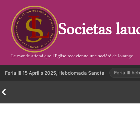
Aller
au
contenu
Societas lau
Le monde attend que l'Eglise redevienne une société de louange
Feria III 
Feria III 15 Aprilis 2025, Hebdomada Sancta,