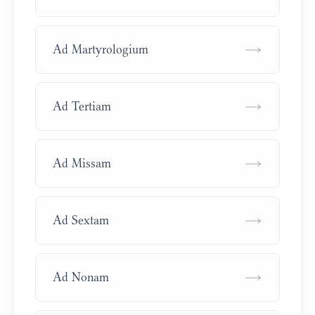
→
Ad Martyrologium
→
Ad Tertiam
→
Ad Missam
→
Ad Sextam
→
Ad Nonam