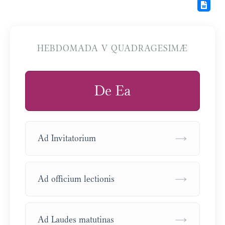
HEBDOMADA V QUADRAGESIMÆ
De Ea
→
Ad Invitatorium
→
Ad officium lectionis
→
Ad Laudes matutinas