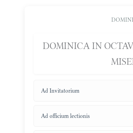
DOMINI
DOMINICA IN OCTAV
MISE
Ad Invitatorium
Ad officium lectionis