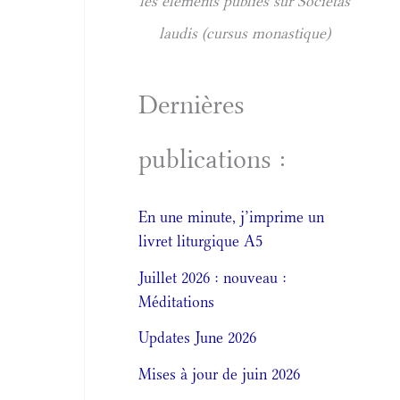
les éléments publiés sur Societas
laudis (cursus monastique)
Dernières
publications :
En une minute, j’imprime un
livret liturgique A5
Juillet 2026 : nouveau :
Méditations
Updates June 2026
Mises à jour de juin 2026