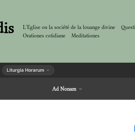
dis
L’Eglise ou la société de la louange divine
Quest
Orationes cotidiane
Meditationes
Liturgia Horarum
Ad Nonam