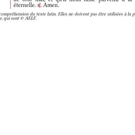
éternelle.
Amen.
r.
ompréhension du texte latin. Elles ne doivent pas être utilisées à la p
re, qui sont © AELF.