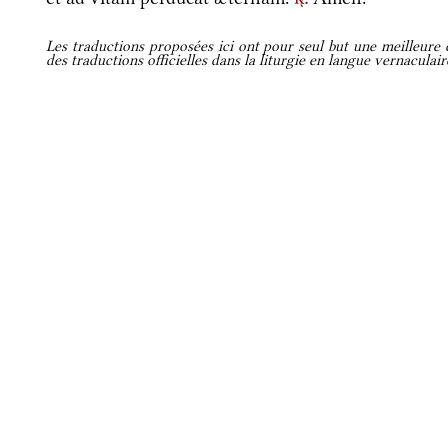
r.
Les traductions proposées ici ont pour seul but une meilleure c
des traductions officielles dans la liturgie en langue vernaculai