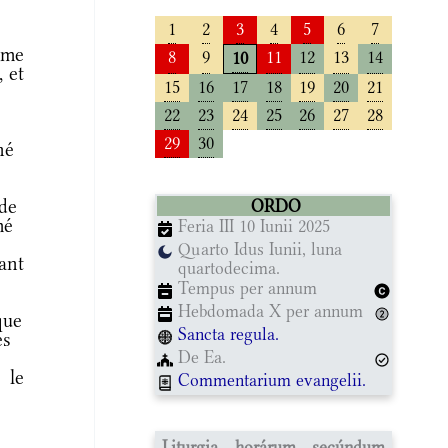
1
2
3
4
5
6
7
mme
8
9
11
12
13
14
10
 et
15
16
17
18
19
20
21
22
23
24
25
26
27
28
29
30
né
de
ORDO
mé
Feria III 10 Iunii 2025
Quarto Idus Iunii, luna
ant
quartodecima.
Tempus per annum
Hebdomada X per annum
que
Sancta regula.
es
De Ea.
 le
Commentarium evangelii.
Liturgia horárum secúndum