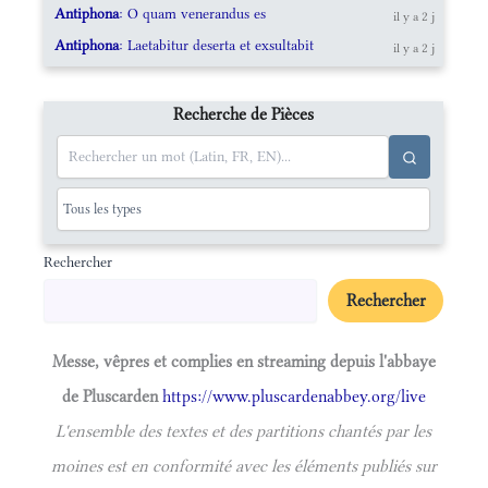
Antiphona
: O quam venerandus es
il y a 2 j
Antiphona
: Laetabitur deserta et exsultabit
il y a 2 j
Recherche de Pièces
Rechercher
Rechercher
Messe, vêpres et complies en streaming depuis l'abbaye
de Pluscarden
https://www.pluscardenabbey.org/live
L'ensemble des textes et des partitions chantés par les
moines est en conformité avec les éléments publiés sur