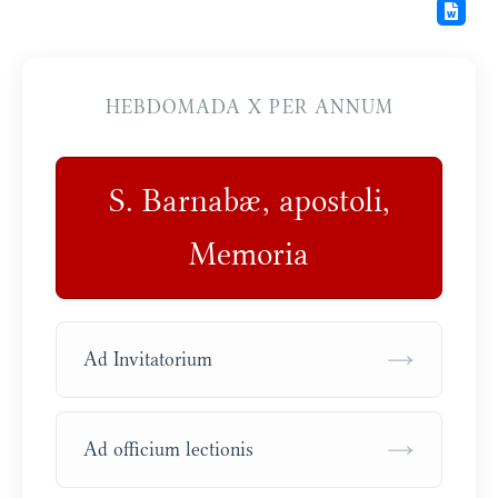
HEBDOMADA X PER ANNUM
S. Barnabæ, apostoli,
Memoria
→
Ad Invitatorium
→
Ad officium lectionis