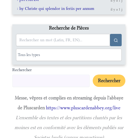
il y a 1 j
: hy Christe qui splendor in feriis per annum
il y a 1 j
Recherche de Pièces
Rechercher
Rechercher
Messe, vêpres et complies en streaming depuis l'abbaye
de Pluscarden
https://www.pluscardenabbey.org/live
L'ensemble des textes et des partitions chantés par les
moines est en conformité avec les éléments publiés sur
Societas laudis (cursus monastique)