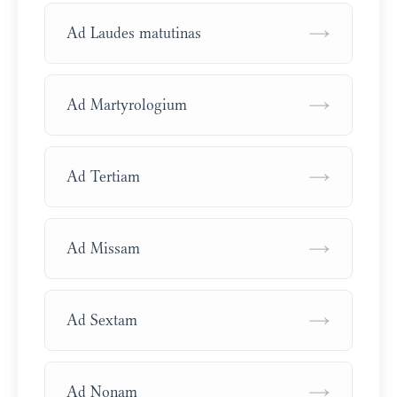
→
Ad Laudes matutinas
→
Ad Martyrologium
→
Ad Tertiam
→
Ad Missam
→
Ad Sextam
→
Ad Nonam