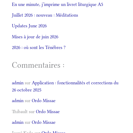
En une minute, j’imprime un livret liturgique A5
Juillet 2026 : nouveau : Méditations
Updates June 2026
Mises à jour de juin 2026
2026 : où sont les Ténèbres ?
Commentaires :
admin
sur
Application : fonctionnalités et corrections du
26 octobre 2025
admin
sur
Ordo Missae
Thibault
sur
Ordo Missae
admin
sur
Ordo Missae
Josué Kado
sur
Ordo Missae