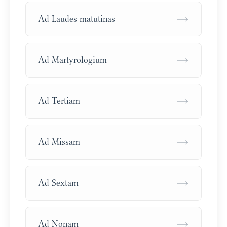
→
Ad Laudes matutinas
→
Ad Martyrologium
→
Ad Tertiam
→
Ad Missam
→
Ad Sextam
→
Ad Nonam