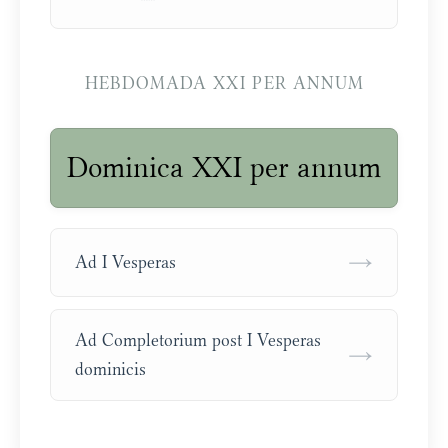
HEBDOMADA XXI PER ANNUM
Dominica XXI per annum
→
Ad I Vesperas
Ad Completorium post I Vesperas
→
dominicis