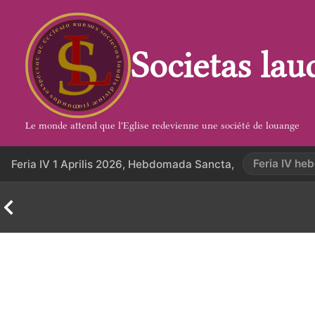
Aller
au
contenu
Societas lau
Le monde attend que l'Eglise redevienne une société de louange
Feria IV h
Feria IV 1 Aprilis 2026, Hebdomada Sancta,