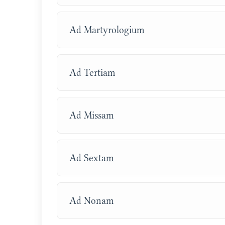
Ad Martyrologium
Ad Tertiam
Ad Missam
Ad Sextam
Ad Nonam