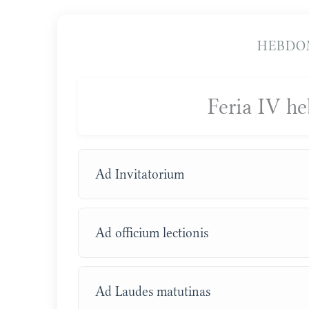
HEBDO
Feria IV h
Ad Invitatorium
Ad officium lectionis
Ad Laudes matutinas