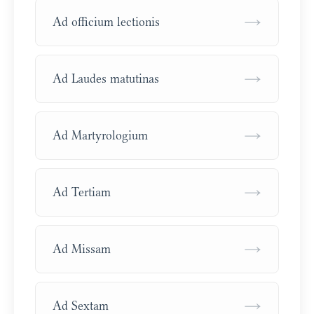
→
Ad officium lectionis
→
Ad Laudes matutinas
→
Ad Martyrologium
→
Ad Tertiam
→
Ad Missam
→
Ad Sextam