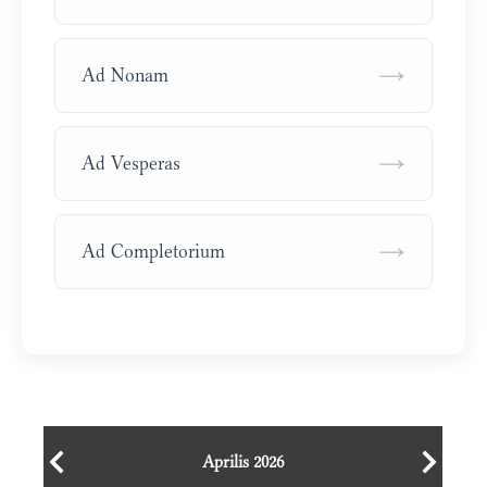
→
Ad Nonam
→
Ad Vesperas
→
Ad Completorium
Aprilis 2026