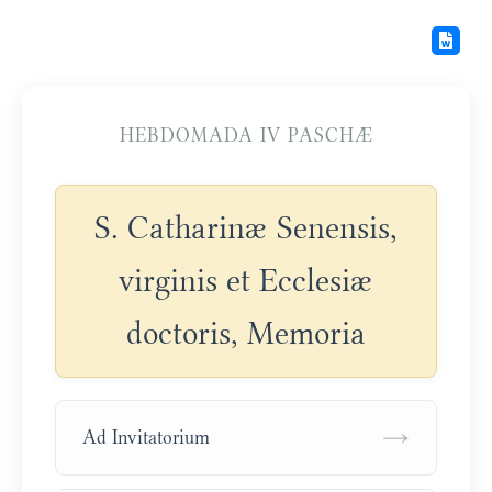
HEBDOMADA IV PASCHÆ
S. Catharinæ Senensis,
virginis et Ecclesiæ
doctoris, Memoria
→
Ad Invitatorium