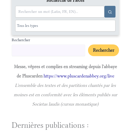
Recherche de Pièces
Rechercher
Rechercher
Messe, vêpres et complies en streaming depuis l'abbaye
de Pluscarden
https://www.pluscardenabbey.org/live
L'ensemble des textes et des partitions chantés par les
moines est en conformité avec les éléments publiés sur
Societas laudis (cursus monastique)
Dernières publications :