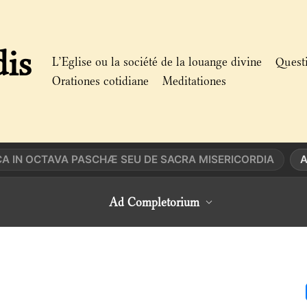
dis
L’Eglise ou la société de la louange divine
Quest
Orationes cotidiane
Meditationes
A IN OCTAVA PASCHÆ SEU DE SACRA MISERICORDIA
A
Ad Completorium