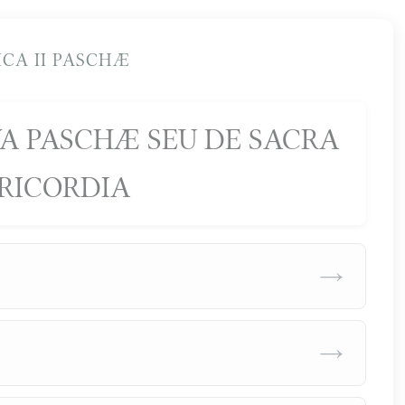
CA II PASCHÆ
A PASCHÆ SEU DE SACRA
RICORDIA
→
→