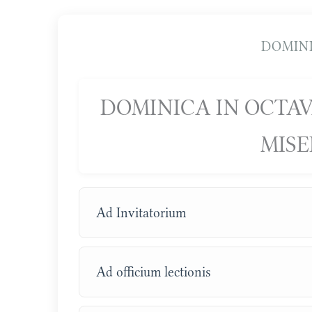
DOMINI
DOMINICA IN OCTAV
MISE
Ad Invitatorium
Ad officium lectionis