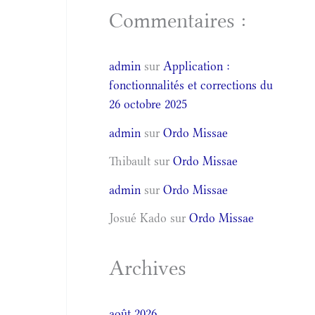
Commentaires :
admin
sur
Application :
fonctionnalités et corrections du
26 octobre 2025
admin
sur
Ordo Missae
Thibault
sur
Ordo Missae
admin
sur
Ordo Missae
Josué Kado
sur
Ordo Missae
Archives
août 2026