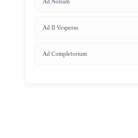
Ad Nonam
Ad II Vesperas
Ad Completorium