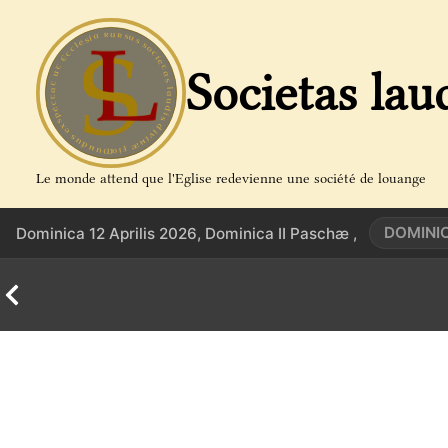
Aller
au
contenu
Societas lau
Le monde attend que l'Eglise redevienne une société de louange
DOMINIC
Dominica 12 Aprilis 2026, Dominica II Paschæ ,