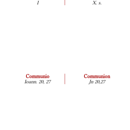
I
X. s.
Communio
Communion
Ioann. 20, 27
Jn 20,27