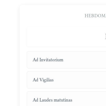
HEBDOMA
Ad Invitatorium
Ad Vigilias
Ad Laudes matutinas