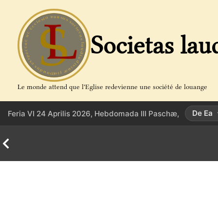
Aller
au
contenu
Societas lau
Le monde attend que l'Eglise redevienne une société de louange
De Ea
Feria VI 24 Aprilis 2026, Hebdomada III Paschæ,