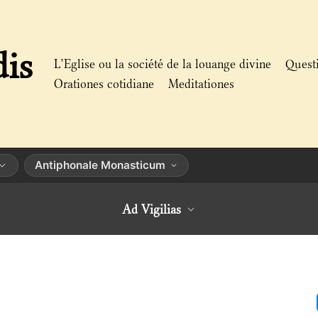
dis
L’Eglise ou la société de la louange divine
Quest
Orationes cotidiane
Meditationes
Antiphonale Monasticum
Ad Vigilias