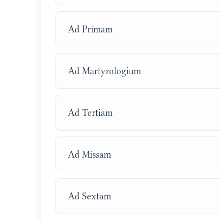
Ad Primam
Ad Martyrologium
Ad Tertiam
Ad Missam
Ad Sextam