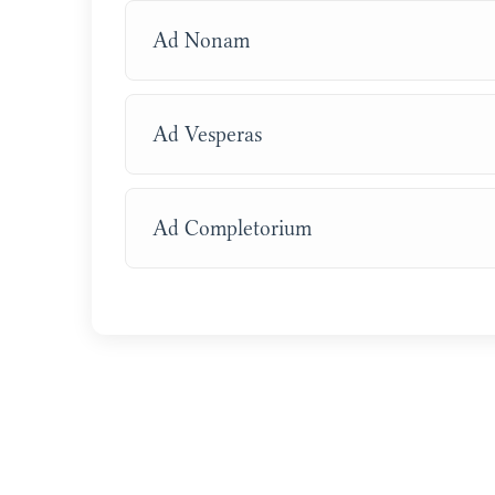
Ad Nonam
Ad Vesperas
Ad Completorium