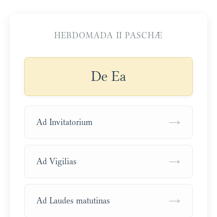
HEBDOMADA II PASCHÆ
De Ea
→
Ad Invitatorium
→
Ad Vigilias
→
Ad Laudes matutinas