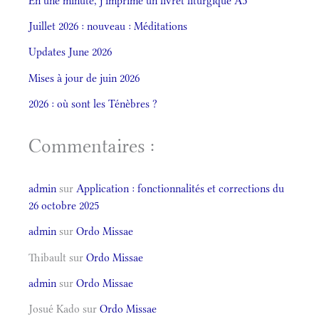
En une minute, j’imprime un livret liturgique A5
Juillet 2026 : nouveau : Méditations
Updates June 2026
Mises à jour de juin 2026
2026 : où sont les Ténèbres ?
Commentaires :
admin
sur
Application : fonctionnalités et corrections du
26 octobre 2025
admin
sur
Ordo Missae
Thibault
sur
Ordo Missae
admin
sur
Ordo Missae
Josué Kado
sur
Ordo Missae