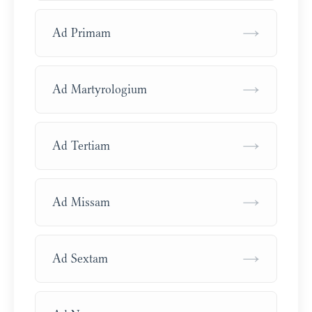
→
Ad Primam
→
Ad Martyrologium
→
Ad Tertiam
→
Ad Missam
→
Ad Sextam