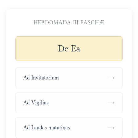
HEBDOMADA III PASCHÆ
De Ea
→
Ad Invitatorium
→
Ad Vigilias
→
Ad Laudes matutinas