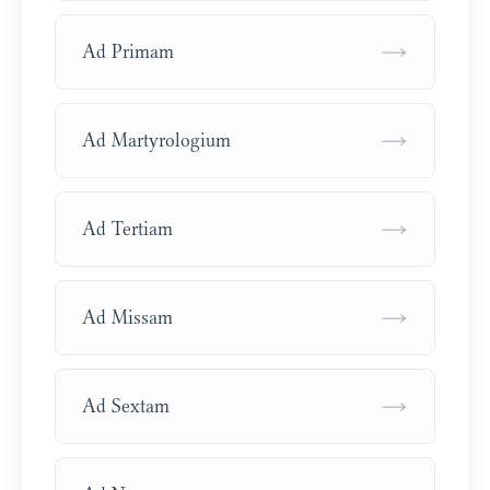
→
Ad Primam
→
Ad Martyrologium
→
Ad Tertiam
→
Ad Missam
→
Ad Sextam