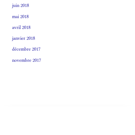
juin 2018
mai 2018
avril 2018
janvier 2018
décembre 2017
novembre 2017
Societas laudis 2026
LITURGIA HORÁRUM SECÚNDUM CURSUM
Monásticum (Antiphonale 2009)