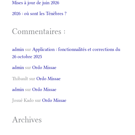
Mises à jour de juin 2026
2026 : où sont les Ténèbres ?
Commentaires :
admin
sur
Application : fonctionnalités et corrections du
26 octobre 2025
admin
sur
Ordo Missae
Thibault
sur
Ordo Missae
admin
sur
Ordo Missae
Josué Kado
sur
Ordo Missae
Archives