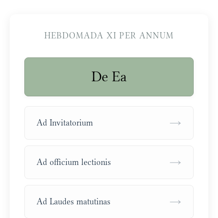
HEBDOMADA XI PER ANNUM
De Ea
→
Ad Invitatorium
→
Ad officium lectionis
→
Ad Laudes matutinas