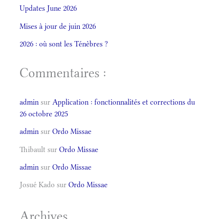
Updates June 2026
Mises à jour de juin 2026
2026 : où sont les Ténèbres ?
Commentaires :
admin
sur
Application : fonctionnalités et corrections du
26 octobre 2025
admin
sur
Ordo Missae
Thibault
sur
Ordo Missae
admin
sur
Ordo Missae
Josué Kado
sur
Ordo Missae
Archives