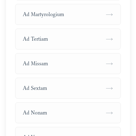
→
Ad Martyrologium
→
Ad Tertiam
→
Ad Missam
→
Ad Sextam
→
Ad Nonam