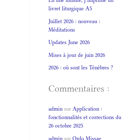
En une minute, j’imprime un
livret liturgique A5
Juillet 2026 : nouveau :
Méditations
Updates June 2026
Mises à jour de juin 2026
2026 : où sont les Ténèbres ?
Commentaires :
admin
sur
Application :
fonctionnalités et corrections du
26 octobre 2025
admin
sur
Ordo Missae