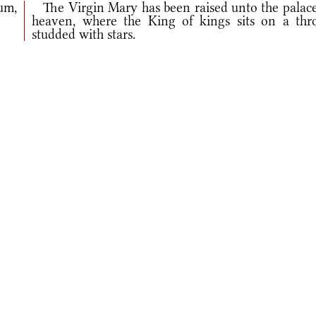
um,
The Virgin Mary has been raised unto the palace
heaven, where the King of kings sits on a thr
studded with stars.