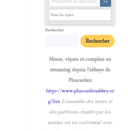
Rechercher
Rechercher
Messe, vêpres et complies en
streaming depuis l'abbaye de
Pluscarden
https://www.pluscardenabbey.or
g/live
L'ensemble des textes et
des partitions chantés par les
moines est en conformité avec