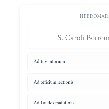
HEBDOMAD
S. Caroli Borro
Ad Invitatorium
Ad officium lectionis
Ad Laudes matutinas