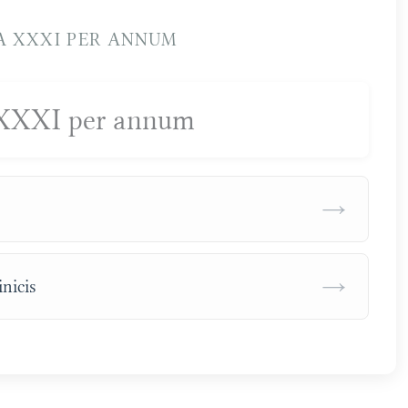
 XXXI PER ANNUM
XXXI per annum
→
→
nicis