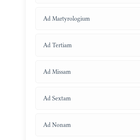
Ad Martyrologium
Ad Tertiam
Ad Missam
Ad Sextam
Ad Nonam