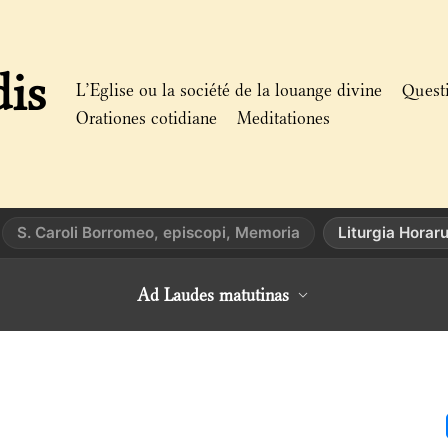
dis
L’Eglise ou la société de la louange divine
Quest
Orationes cotidiane
Meditationes
S. Caroli Borromeo, episcopi, Memoria
Liturgia Horar
Ad Laudes matutinas