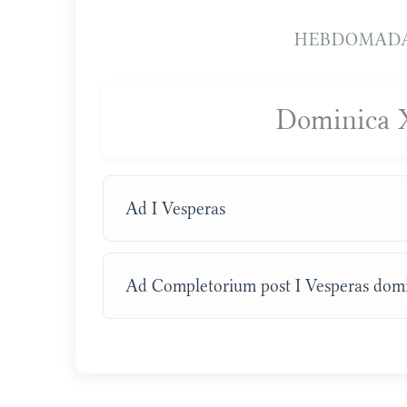
HEBDOMADA
Dominica 
Ad I Vesperas
Ad Completorium post I Vesperas domi