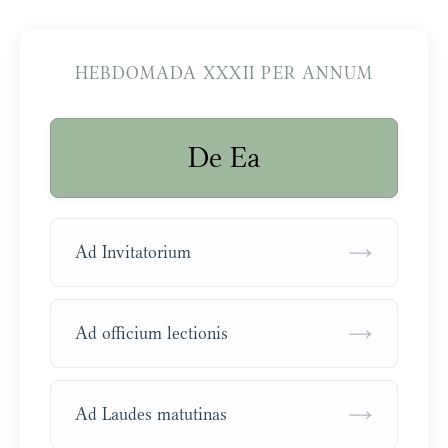
HEBDOMADA XXXII PER ANNUM
De Ea
→
Ad Invitatorium
→
Ad officium lectionis
→
Ad Laudes matutinas