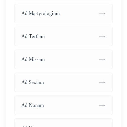
→
Ad Martyrologium
→
Ad Tertiam
→
Ad Missam
→
Ad Sextam
→
Ad Nonam