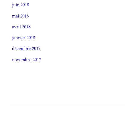
juin 2018
mai 2018
avril 2018
janvier 2018
décembre 2017
novembre 2017
Societas laudis 2026
LITURGIA HORÁRUM SECÚNDUM CURSUM
Monásticum (Antiphonale 2009)