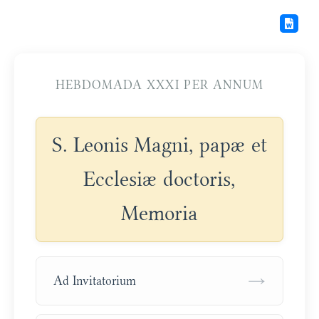
HEBDOMADA XXXI PER ANNUM
S. Leonis Magni, papæ et
Ecclesiæ doctoris,
Memoria
→
Ad Invitatorium