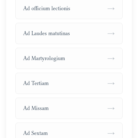
→
Ad officium lectionis
→
Ad Laudes matutinas
→
Ad Martyrologium
→
Ad Tertiam
→
Ad Missam
→
Ad Sextam