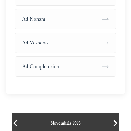
→
Ad Nonam
→
Ad Vesperas
→
Ad Completorium
Novembris 2023