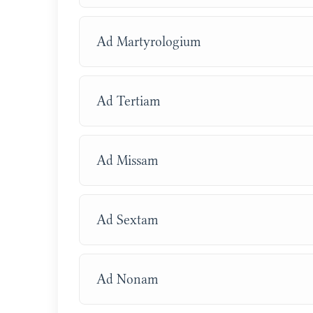
Ad Martyrologium
Ad Tertiam
Ad Missam
Ad Sextam
Ad Nonam