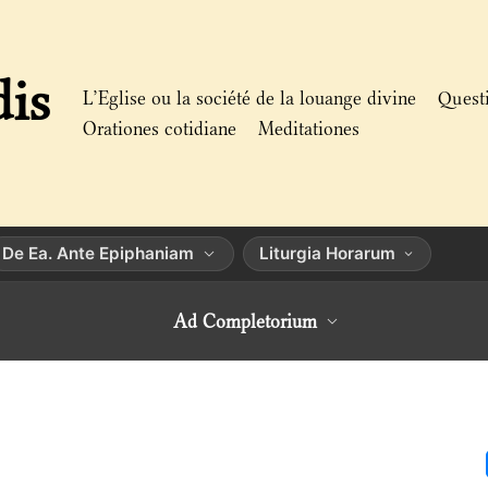
dis
L’Eglise ou la société de la louange divine
Quest
Orationes cotidiane
Meditationes
De Ea. Ante Epiphaniam
Liturgia Horarum
Ad Completorium