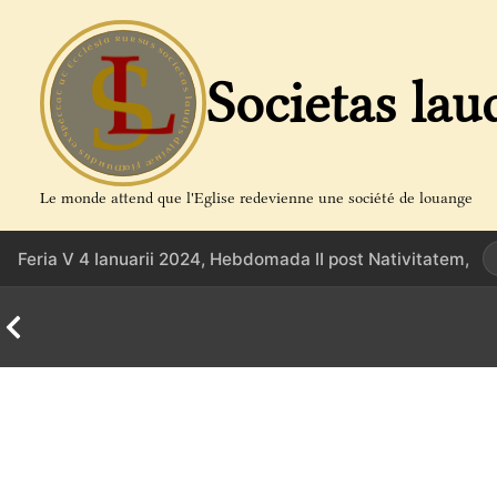
Aller
au
contenu
Societas lau
Le monde attend que l'Eglise redevienne une société de louange
Feria V 4 Ianuarii 2024, Hebdomada II post Nativitatem,