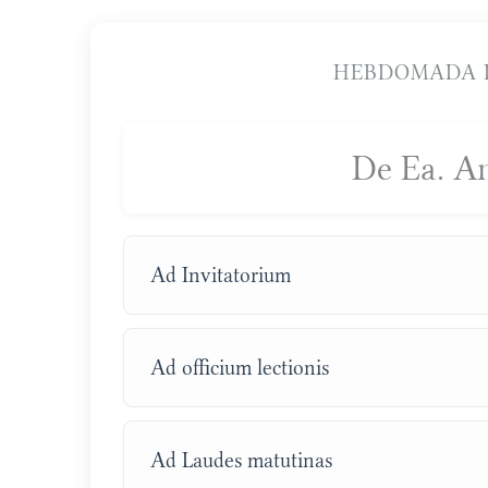
HEBDOMADA I
De Ea. A
Ad Invitatorium
Ad officium lectionis
Ad Laudes matutinas