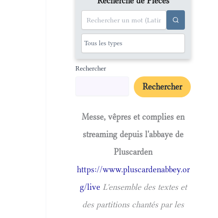
Recherche de Pièces
Rechercher
Rechercher
Messe, vêpres et complies en
streaming depuis l'abbaye de
Pluscarden
https://www.pluscardenabbey.or
g/live
L'ensemble des textes et
des partitions chantés par les