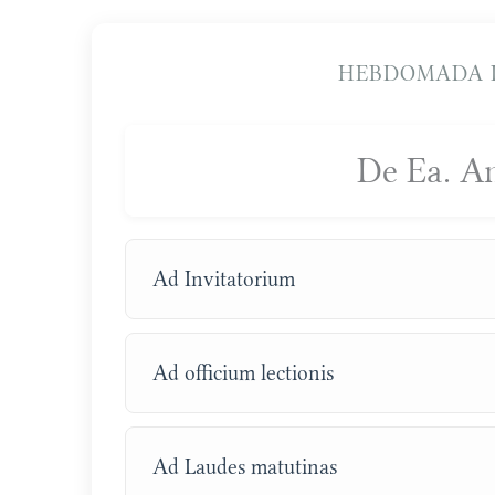
HEBDOMADA I
De Ea. A
Ad Invitatorium
Ad officium lectionis
Ad Laudes matutinas