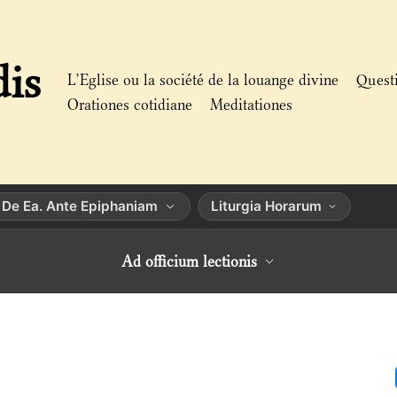
dis
L’Eglise ou la société de la louange divine
Quest
Orationes cotidiane
Meditationes
De Ea. Ante Epiphaniam
Liturgia Horarum
Ad officium lectionis