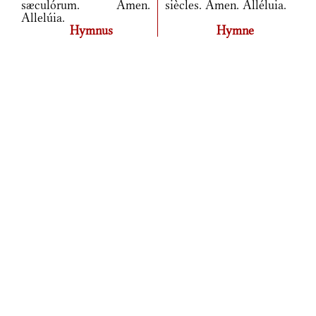
sæculórum. Amen.
siècles. Amen. Alléluia.
Allelúia.
Hymnus
Hymne