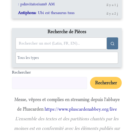
: psInvitatorium0 AM
il y a 1 j
Antiphona
: Ubi est thesaurus tuus
il y a 2 j
Recherche de Pièces
Rechercher
Rechercher
Messe, vêpres et complies en streaming depuis l'abbaye
de Pluscarden
https://www.pluscardenabbey.org/live
L'ensemble des textes et des partitions chantés par les
moines est en conformité avec les éléments publiés sur