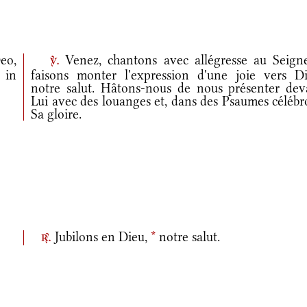
eo,
Venez, chantons avec allégresse au Seigne
v.
 in
faisons monter l'expression d'une joie vers Di
notre salut. Hâtons-nous de nous présenter dev
Lui avec des louanges et, dans des Psaumes célébr
Sa gloire.
Jubilons en Dieu,
*
notre salut.
r.