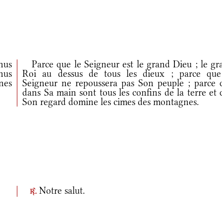
nus
Parce que le Seigneur est le grand Dieu ; le gr
nus
Roi au dessus de tous les dieux ; parce que
nes
Seigneur ne repoussera pas Son peuple ; parce 
dans Sa main sont tous les confins de la terre et
Son regard domine les cimes des montagnes.
Notre salut.
r.