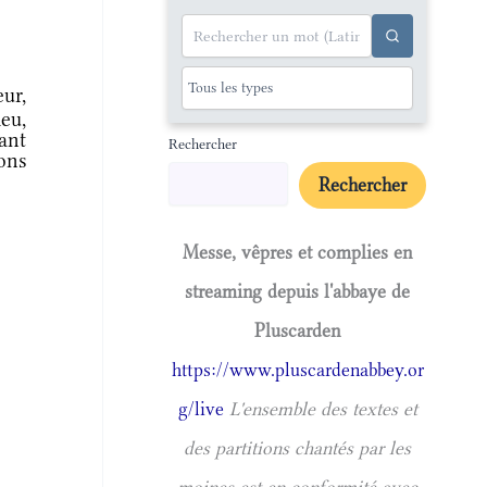
ur,
eu,
ant
Rechercher
ons
Rechercher
Messe, vêpres et complies en
streaming depuis l'abbaye de
Pluscarden
https://www.pluscardenabbey.or
g/live
L'ensemble des textes et
des partitions chantés par les