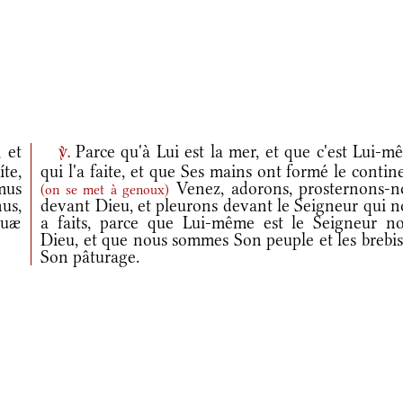
 et
Parce qu'à Lui est la mer, et que c'est Lui-m
v.
te,
qui l'a faite, et que Ses mains ont formé le contin
mus
Venez, adorons, prosternons-n
(
on se met à genoux
)
us,
devant Dieu, et pleurons devant le Seigneur qui n
cuæ
a faits, parce que Lui-même est le Seigneur no
Dieu, et que nous sommes Son peuple et les brebis
Son pâturage.