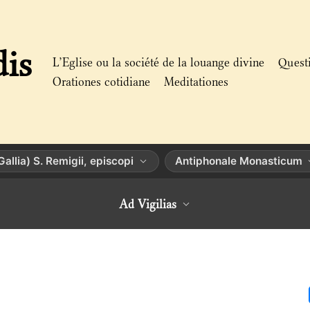
dis
L’Eglise ou la société de la louange divine
Quest
Orationes cotidiane
Meditationes
(Gallia) S. Remigii, episcopi
Antiphonale Monasticum
Ad Vigilias