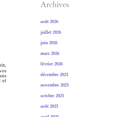
Archives
août 2026
juillet 2026
juin 2026
mars 2026
février 2026
ix,
vos
décembre 2025
dans
t et
novembre 2025
octobre 2025
août 2025
avril 2025