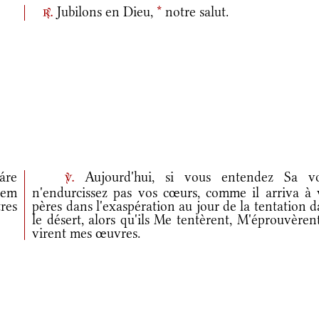
Jubilons en Dieu,
*
notre salut.
r.
áre
Aujourd'hui, si vous entendez Sa vo
v.
iem
n'endurcissez pas vos cœurs, comme il arriva à 
res
pères dans l'exaspération au jour de la tentation 
le désert, alors qu'ils Me tentèrent, M'éprouvèren
virent mes œuvres.