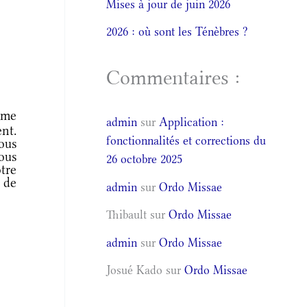
Mises à jour de juin 2026
2026 : où sont les Ténèbres ?
Commentaires :
ême
admin
sur
Application :
ent.
fonctionnalités et corrections du
ous
ous
26 octobre 2025
tre
 de
admin
sur
Ordo Missae
Thibault
sur
Ordo Missae
admin
sur
Ordo Missae
Josué Kado
sur
Ordo Missae