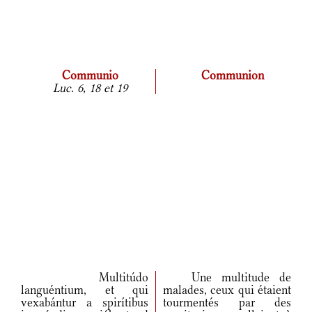
Communio
Communion
Luc. 6, 18 et 19
Multitúdo
Une multitude de
languéntium, et qui
malades, ceux qui étaient
vexabántur a spirítibus
tourmentés par des