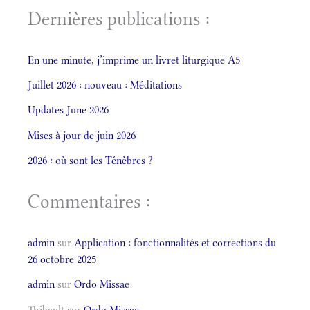
Dernières publications :
En une minute, j’imprime un livret liturgique A5
Juillet 2026 : nouveau : Méditations
Updates June 2026
Mises à jour de juin 2026
2026 : où sont les Ténèbres ?
Commentaires :
admin
sur
Application : fonctionnalités et corrections du
26 octobre 2025
admin
sur
Ordo Missae
Thibault
sur
Ordo Missae