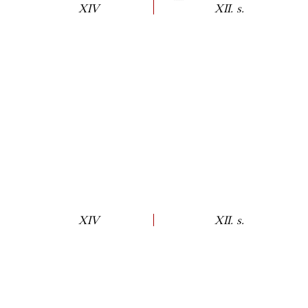
XIV
XII. s.
XIV
XII. s.