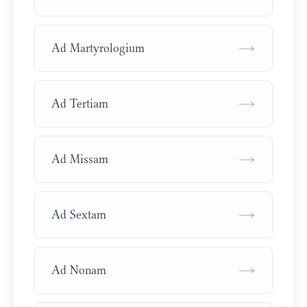
→
Ad Martyrologium
→
Ad Tertiam
→
Ad Missam
→
Ad Sextam
→
Ad Nonam