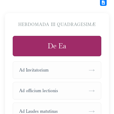
HEBDOMADA III QUADRAGESIMÆ
De Ea
→
Ad Invitatorium
→
Ad officium lectionis
→
Ad Laudes matutinas