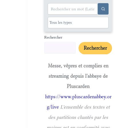
Rechercher
Rechercher
Messe, vêpres et complies en
streaming depuis l'abbaye de
Pluscarden
https://www.pluscardenabbey.or
g/live
L'ensemble des textes et
des partitions chantés par les
moines est en conformité avec