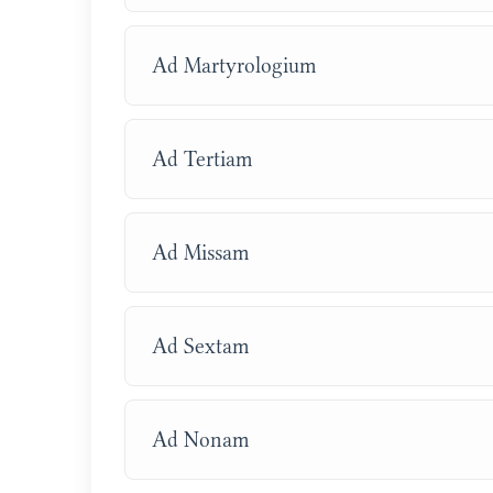
Ad Martyrologium
Ad Tertiam
Ad Missam
Ad Sextam
Ad Nonam