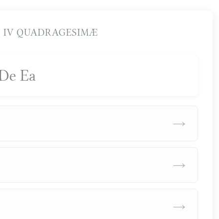
 IV QUADRAGESIMÆ
De Ea
→
→
→