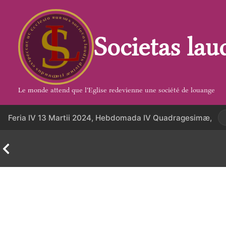
Aller
au
contenu
Societas lau
Le monde attend que l'Eglise redevienne une société de louange
Feria IV 13 Martii 2024, Hebdomada IV Quadragesimæ,