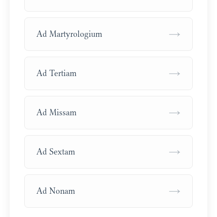
→
Ad Martyrologium
→
Ad Tertiam
→
Ad Missam
→
Ad Sextam
→
Ad Nonam