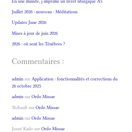
En une minute, j’imprime un livret liturgique A5
Juillet 2026 : nouveau : Méditations
Updates June 2026
Mises à jour de juin 2026
2026 : où sont les Ténèbres ?
Commentaires :
admin
sur
Application : fonctionnalités et corrections du
26 octobre 2025
admin
sur
Ordo Missae
Thibault
sur
Ordo Missae
admin
sur
Ordo Missae
Josué Kado
sur
Ordo Missae