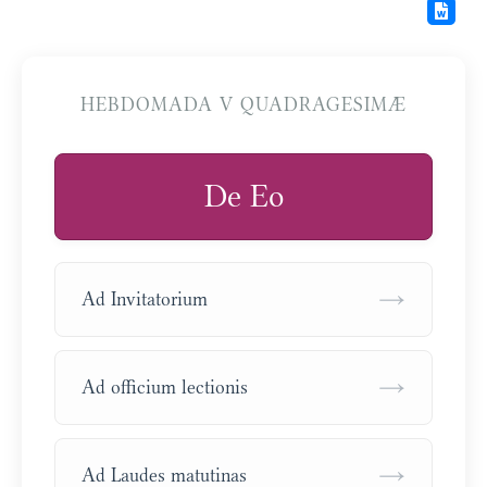
HEBDOMADA V QUADRAGESIMÆ
De Eo
→
Ad Invitatorium
→
Ad officium lectionis
→
Ad Laudes matutinas