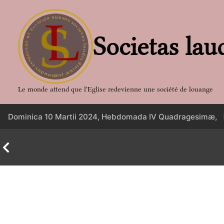
Aller
au
contenu
Societas lau
Le monde attend que l'Eglise redevienne une société de louange
Dominica 10 Martii 2024, Hebdomada IV Quadragesimæ,