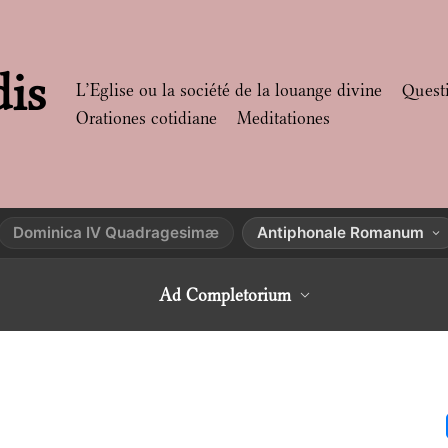
dis
L’Eglise ou la société de la louange divine
Quest
Orationes cotidiane
Meditationes
Dominica IV Quadragesimæ
Antiphonale Romanum
Ad Completorium