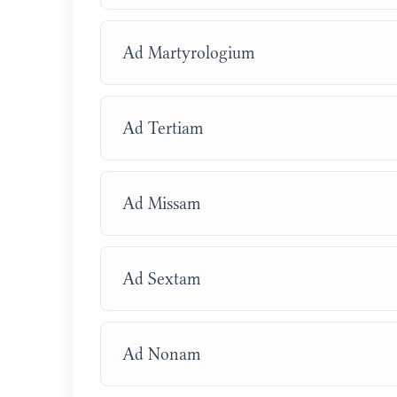
Ad Martyrologium
Ad Tertiam
Ad Missam
Ad Sextam
Ad Nonam