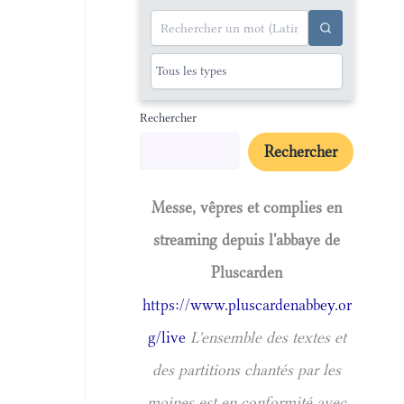
Rechercher
Rechercher
Messe, vêpres et complies en
streaming depuis l'abbaye de
Pluscarden
https://www.pluscardenabbey.or
g/live
L'ensemble des textes et
des partitions chantés par les
moines est en conformité avec