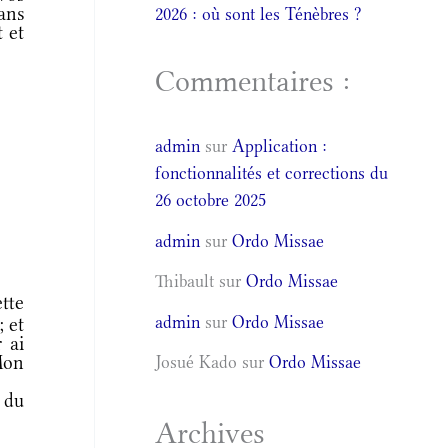
dans
2026 : où sont les Ténèbres ?
t et
Commentaires :
admin
sur
Application :
fonctionnalités et corrections du
26 octobre 2025
admin
sur
Ordo Missae
Thibault
sur
Ordo Missae
tte
admin
sur
Ordo Missae
; et
 ai
Mon
Josué Kado
sur
Ordo Missae
 du
Archives