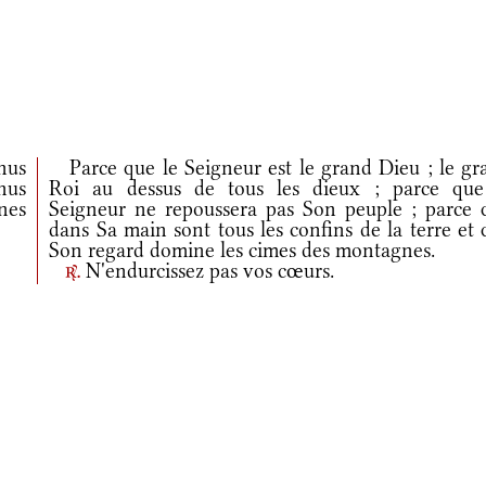
nus
Parce que le Seigneur est le grand Dieu ; le gr
nus
Roi au dessus de tous les dieux ; parce que
nes
Seigneur ne repoussera pas Son peuple ; parce 
dans Sa main sont tous les confins de la terre et
Son regard domine les cimes des montagnes.
N'endurcissez pas vos cœurs.
r.