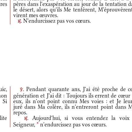
res
pères dans l'exaspération au jour de la tentation 
le désert, alors qu'ils Me tentèrent, M'éprouvèren
virent mes œuvres.
N'endurcissez pas vos cœurs.
r.
ic,
Pendant quarante ans, J'ai été proche de ce
v.
non
génération et J'ai dit : Toujours ils errent de cœur 
 Si
eux, ils n'ont point connu Mes voies : et Je leur
juré dans Ma colère, ils n'entreront point dans 
repos.
ite
Aujourd'hui, si vous entendez la voix
r.
Seigneur,
*
n'endurcissez pas vos cœurs.