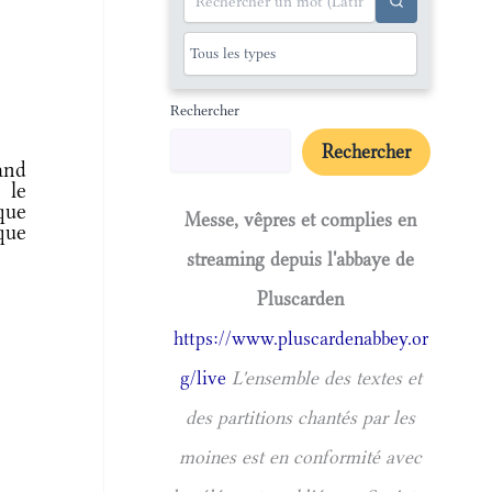
Rechercher
Rechercher
and
 le
que
Messe, vêpres et complies en
 que
streaming depuis l'abbaye de
Pluscarden
https://www.pluscardenabbey.or
g/live
L'ensemble des textes et
des partitions chantés par les
moines est en conformité avec