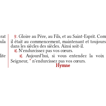
erat
Gloire au Père, au Fils, et au Saint-Esprit. C
v.
ula
il était au commencement, maintenant et toujours,
dans les siècles des siècles. Ainsi soit-il.
N'endurcissez pas vos cœurs.
r.
ite
Aujourd'hui, si vous entendez la voix
r.
Seigneur,
*
n'endurcissez pas vos cœurs.
Hymne