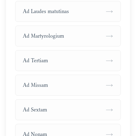
→
Ad Laudes matutinas
→
Ad Martyrologium
→
Ad Tertiam
→
Ad Missam
→
Ad Sextam
→
Ad Nonam