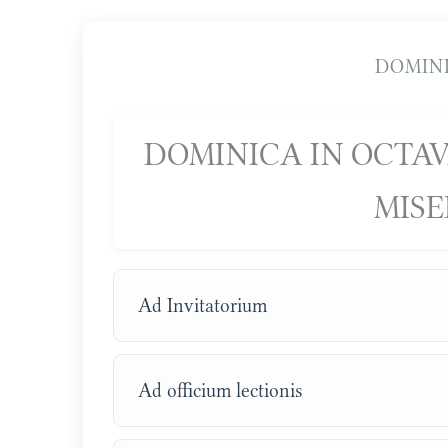
DOMINI
DOMINICA IN OCTAV
MISE
Ad Invitatorium
Ad officium lectionis