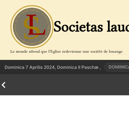
Aller
au
contenu
Societas lau
Le monde attend que l'Eglise redevienne une société de louange
DOMINIC
Dominica 7 Aprilis 2024, Dominica II Paschæ ,