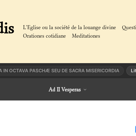
dis
L’Eglise ou la société de la louange divine
Quest
Orationes cotidiane
Meditationes
A IN OCTAVA PASCHÆ SEU DE SACRA MISERICORDIA
Li
Ad II Vesperas