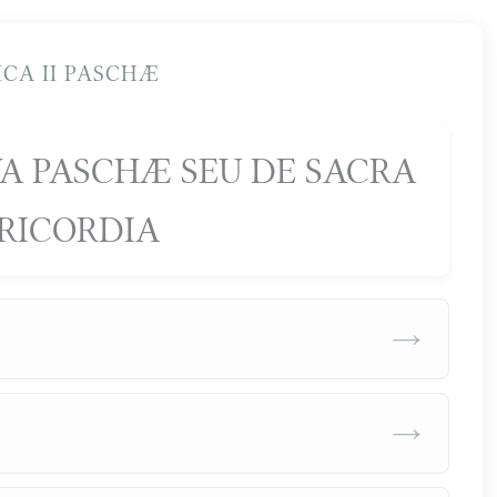
CA II PASCHÆ
A PASCHÆ SEU DE SACRA
RICORDIA
→
→