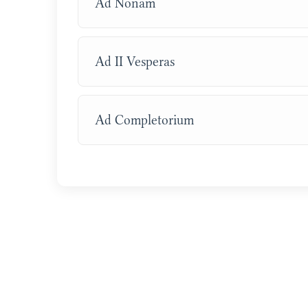
Ad Nonam
Ad II Vesperas
Ad Completorium