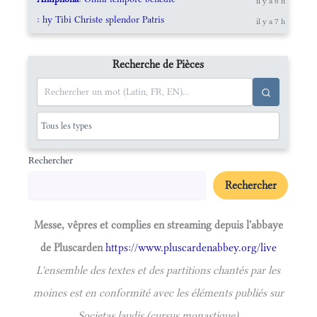
il y a 6 h
: hy Tibi Christe splendor Patris
il y a 7 h
Recherche de Pièces
Rechercher
Rechercher
Messe, vêpres et complies en streaming depuis l'abbaye
de Pluscarden
https://www.pluscardenabbey.org/live
L'ensemble des textes et des partitions chantés par les
moines est en conformité avec les éléments publiés sur
Societas laudis (cursus monastique)