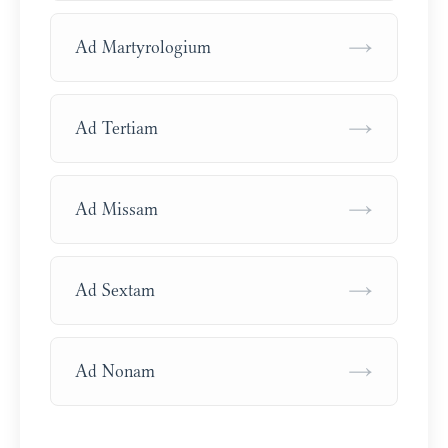
→
Ad Martyrologium
→
Ad Tertiam
→
Ad Missam
→
Ad Sextam
→
Ad Nonam