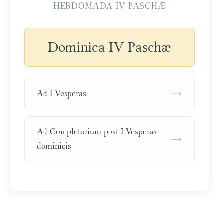
HEBDOMADA IV PASCHÆ
Dominica IV Paschæ
→
Ad I Vesperas
Ad Completorium post I Vesperas
→
dominicis