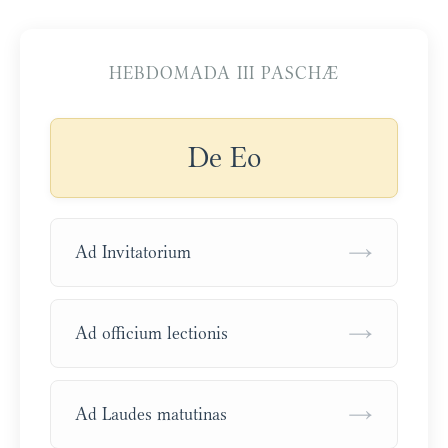
HEBDOMADA III PASCHÆ
De Eo
→
Ad Invitatorium
→
Ad officium lectionis
→
Ad Laudes matutinas