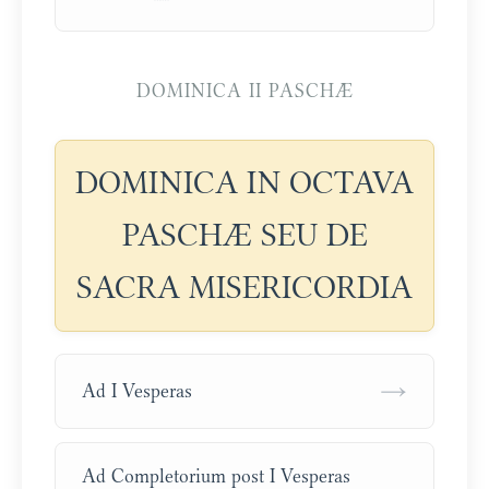
DOMINICA II PASCHÆ
DOMINICA IN OCTAVA
PASCHÆ SEU DE
SACRA MISERICORDIA
→
Ad I Vesperas
Ad Completorium post I Vesperas