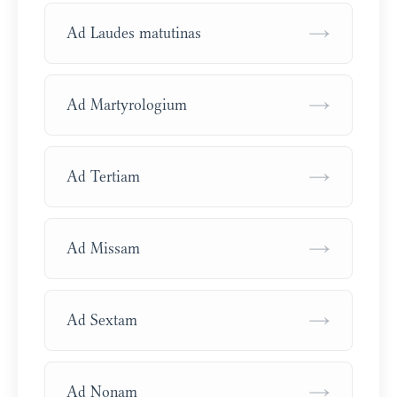
→
Ad Laudes matutinas
→
Ad Martyrologium
→
Ad Tertiam
→
Ad Missam
→
Ad Sextam
→
Ad Nonam