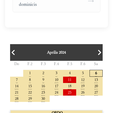
→
dominicis
Aprilis 2024
Do
F.2
F.3
F.4
F.5
F.6
Sa
1
2
3
4
5
6
7
8
9
10
11
12
13
14
15
16
17
18
19
20
21
22
23
24
25
26
27
28
29
30
ORDO