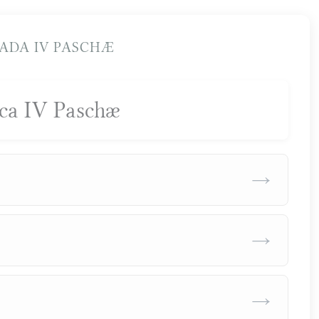
ADA IV PASCHÆ
ca IV Paschæ
→
→
→