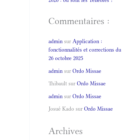
2026 : où sont les Ténèbres ?
Commentaires :
admin
sur
Application :
fonctionnalités et corrections du
26 octobre 2025
admin
sur
Ordo Missae
Thibault
sur
Ordo Missae
admin
sur
Ordo Missae
Josué Kado
sur
Ordo Missae
Archives