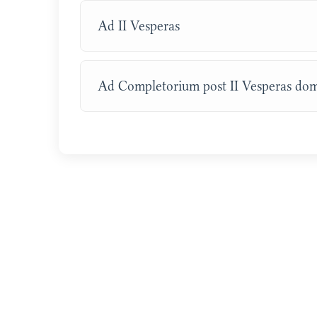
Ad II Vesperas
Ad Completorium post II Vesperas dom