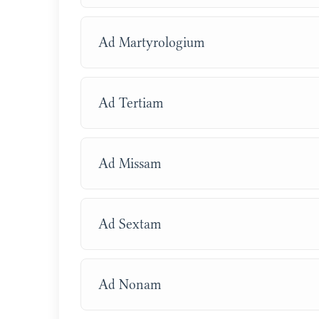
Ad Martyrologium
Ad Tertiam
Ad Missam
Ad Sextam
Ad Nonam