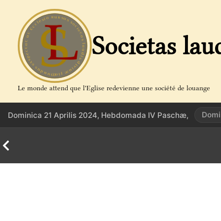
Aller
au
contenu
Societas lau
Le monde attend que l'Eglise redevienne une société de louange
Domi
Dominica 21 Aprilis 2024, Hebdomada IV Paschæ,