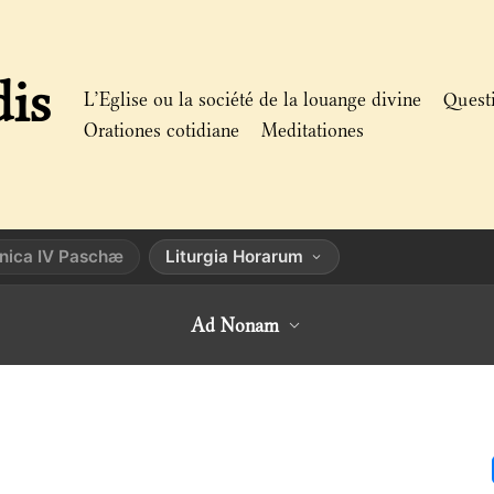
dis
L’Eglise ou la société de la louange divine
Quest
Orationes cotidiane
Meditationes
nica IV Paschæ
Liturgia Horarum
Ad Nonam