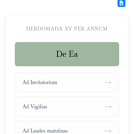
HEBDOMADA XV PER ANNUM
De Ea
→
Ad Invitatorium
→
Ad Vigilias
→
Ad Laudes matutinas