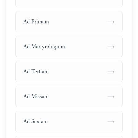
→
Ad Primam
→
Ad Martyrologium
→
Ad Tertiam
→
Ad Missam
→
Ad Sextam