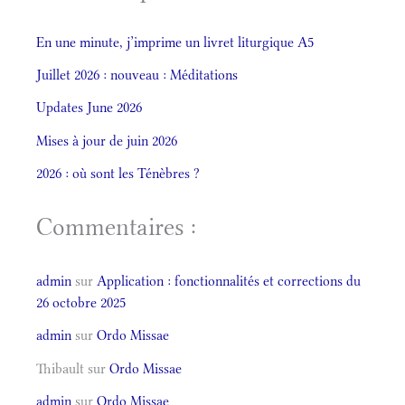
En une minute, j’imprime un livret liturgique A5
Juillet 2026 : nouveau : Méditations
Updates June 2026
Mises à jour de juin 2026
2026 : où sont les Ténèbres ?
Commentaires :
admin
sur
Application : fonctionnalités et corrections du
26 octobre 2025
admin
sur
Ordo Missae
Thibault
sur
Ordo Missae
admin
sur
Ordo Missae