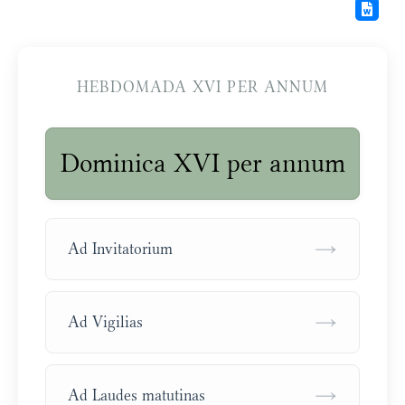
HEBDOMADA XVI PER ANNUM
Dominica XVI per annum
→
Ad Invitatorium
→
Ad Vigilias
→
Ad Laudes matutinas