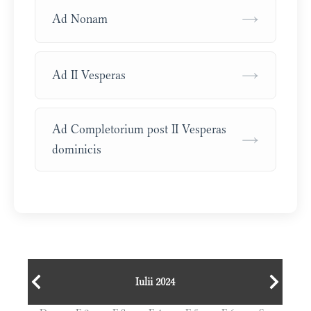
→
Ad Nonam
→
Ad II Vesperas
Ad Completorium post II Vesperas
→
dominicis
Iulii 2024