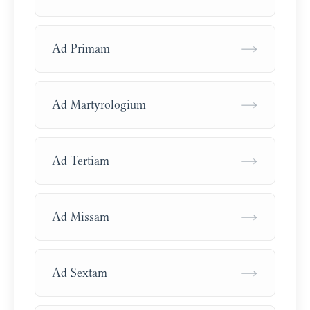
→
Ad Primam
→
Ad Martyrologium
→
Ad Tertiam
→
Ad Missam
→
Ad Sextam