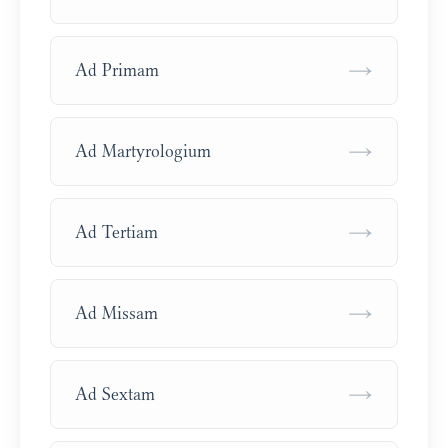
→
Ad Primam
→
Ad Martyrologium
→
Ad Tertiam
→
Ad Missam
→
Ad Sextam