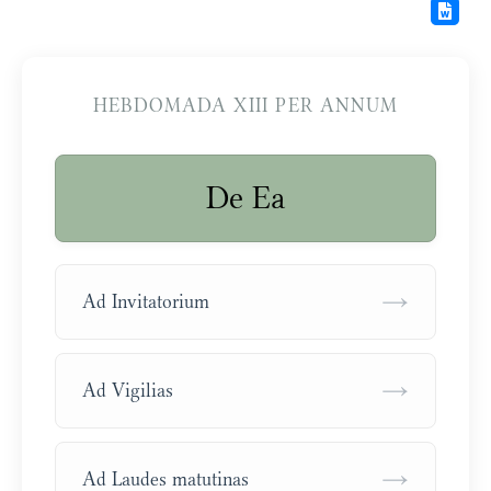
HEBDOMADA XIII PER ANNUM
De Ea
→
Ad Invitatorium
→
Ad Vigilias
→
Ad Laudes matutinas