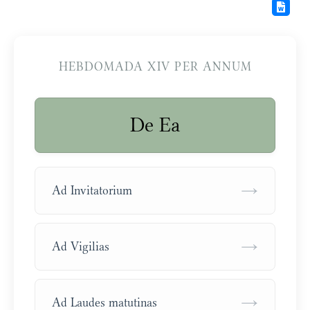
HEBDOMADA XIV PER ANNUM
De Ea
→
Ad Invitatorium
→
Ad Vigilias
→
Ad Laudes matutinas