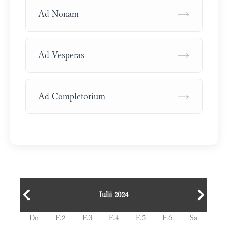
→
Ad Nonam
→
Ad Vesperas
→
Ad Completorium
Iulii 2024
Do
F.2
F.3
F.4
F.5
F.6
Sa