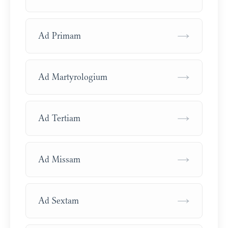
→
Ad Primam
→
Ad Martyrologium
→
Ad Tertiam
→
Ad Missam
→
Ad Sextam