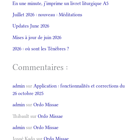
En une minute, j’imprime un livret liturgique A5
Juillet 2026 : nouveau : Méditations
Updates June 2026
Mises à jour de juin 2026
2026 : où sont les Ténèbres ?
Commentaires :
admin
sur
Application : fonctionnalités et corrections du
26 octobre 2025
admin
sur
Ordo Missae
Thibault
sur
Ordo Missae
admin
sur
Ordo Missae
Josué Kado
sur
Ordo Missae